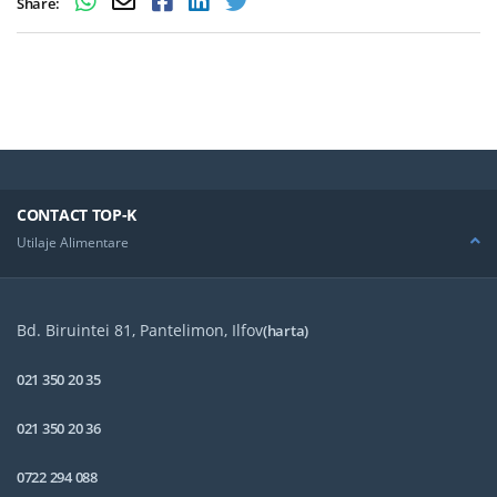
Share:
CONTACT TOP-K
Utilaje Alimentare
Bd. Biruintei 81, Pantelimon, Ilfov
(harta)
021 350 20 35
021 350 20 36
0722 294 088