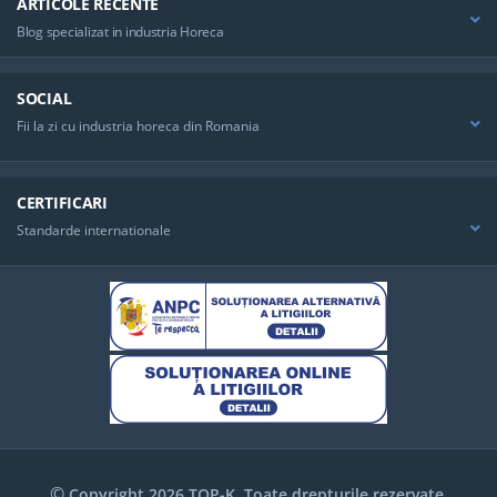
ARTICOLE RECENTE
Blog specializat in industria Horeca
SOCIAL
Fii la zi cu industria horeca din Romania
CERTIFICARI
Standarde internationale
©
Copyright 2026 TOP-K. Toate drepturile rezervate.